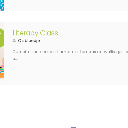
Literacy Class
7
Os blaedje
Curabitur non nulla sit amet nisl tempus convallis quis 
a…