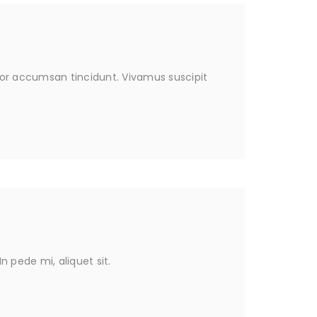
itor accumsan tincidunt. Vivamus suscipit
n pede mi, aliquet sit.