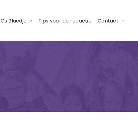
 Os Blaedje
Tips voor de redactie
Contact