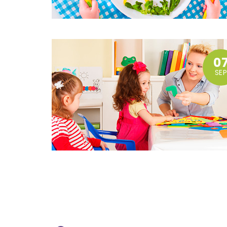
0
SEP