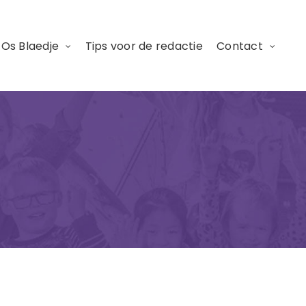
 Os Blaedje
Tips voor de redactie
Contact