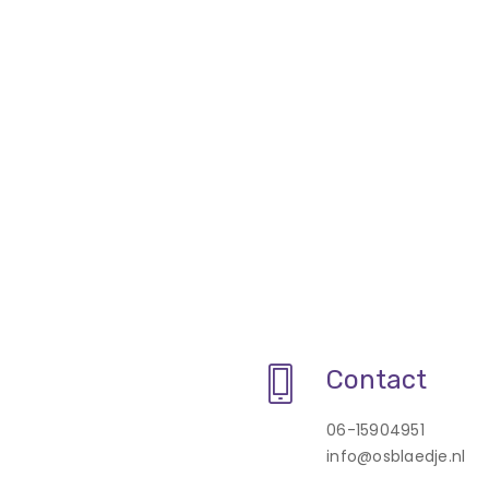
Contact
06-15904951
info@osblaedje.nl