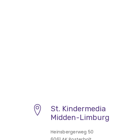
St. Kindermedia
Midden-Limburg
Heinsbergerweg 50
6061 AK Posterholt