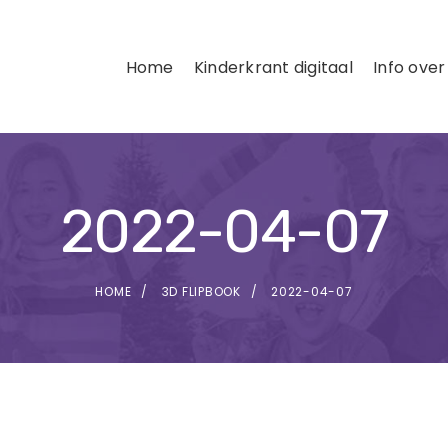
Home
Kinderkrant digitaal
Info over
2022-04-07
HOME
3D FLIPBOOK
2022-04-07