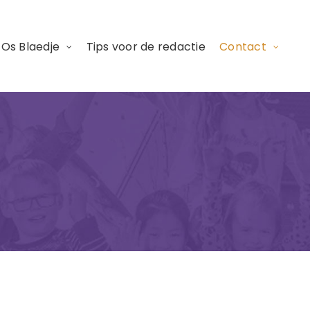
 Os Blaedje
Tips voor de redactie
Contact