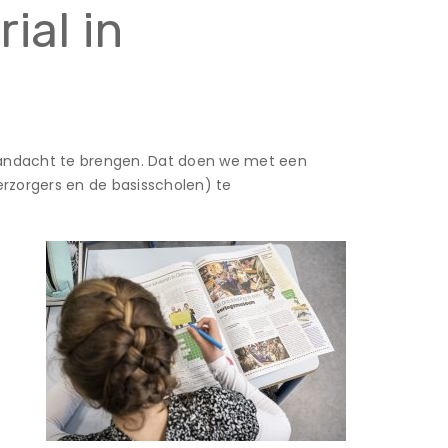
ial in
aandacht te brengen. Dat doen we met een
verzorgers en de basisscholen) te