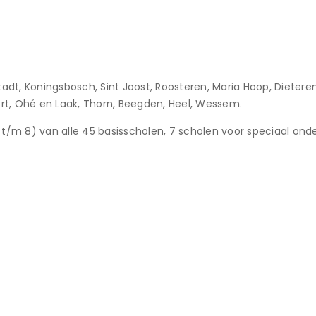
tadt, Koningsbosch, Sint Joost, Roosteren, Maria Hoop, Dieteren
rt, Ohé en Laak, Thorn, Beegden, Heel, Wessem.
t/m 8) van alle 45 basisscholen, 7 scholen voor speciaal on