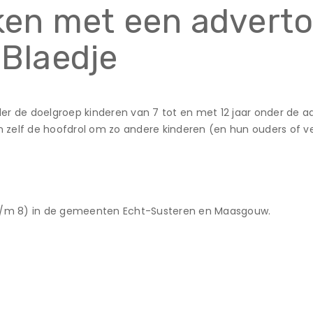
en met een advertor
 Blaedje
er de doelgroep kinderen van 7 tot en met 12 jaar onder de 
erin zelf de hoofdrol om zo andere kinderen (en hun ouders of 
 5 t/m 8) in de gemeenten Echt-Susteren en Maasgouw.