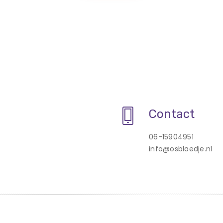
Contact
06-15904951
info@osblaedje.nl