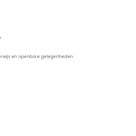
.
derwijs en openbare gelegenheden.