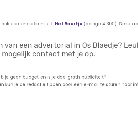
ok een kinderkrant uit,
Het Roertje
(oplage 4.300). Deze kr
n van een advertorial in Os Blaedje? Leu
mogelijk contact met je op.
b je geen budget en is je doel gratis publiciteit?
n kun je de redactie tippen door een e-mail te sturen naar in