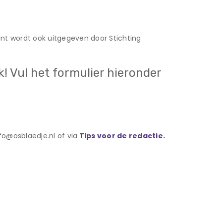
ant wordt ook uitgegeven door Stichting
k! Vul het formulier hieronder
fo@osblaedje.nl of via
Tips voor de redactie.