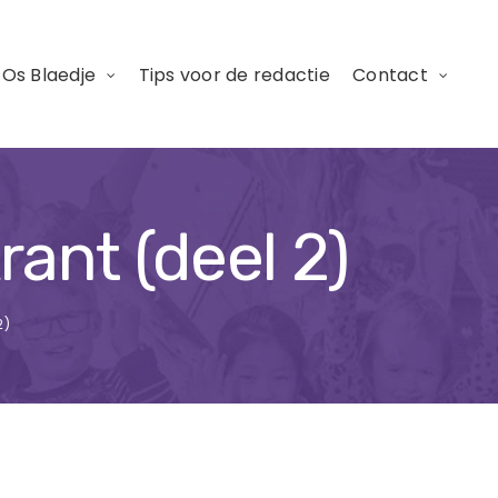
 Os Blaedje
Tips voor de redactie
Contact
rant (deel 2)
2)