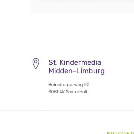
St. Kindermedia
Midden-Limburg
Heinsbergerweg 50
6061 AK Posterholt
INFO OVER D