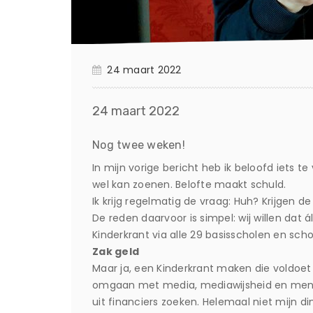
24 maart 2022
24 maart 2022
Nog twee weken!
In mijn vorige bericht heb ik beloofd iets t
wel kan zoenen. Belofte maakt schuld.
Ik krijg regelmatig de vraag: Huh? Krijgen d
De reden daarvoor is simpel: wij willen dat 
Kinderkrant via alle 29 basisscholen en scho
Zak geld
Maar ja, een Kinderkrant maken die voldoet 
omgaan met media, mediawijsheid en mening
uit financiers zoeken. Helemaal niet mijn d