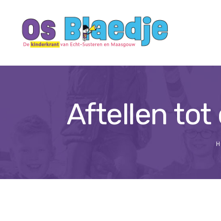
Aftellen tot
H