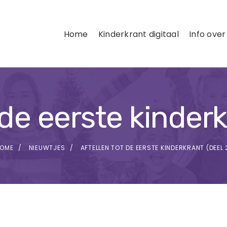
Home
Kinderkrant digitaal
Info over
 de eerste kinderk
OME
NIEUWTJES
AFTELLEN TOT DE EERSTE KINDERKRANT (DEEL 