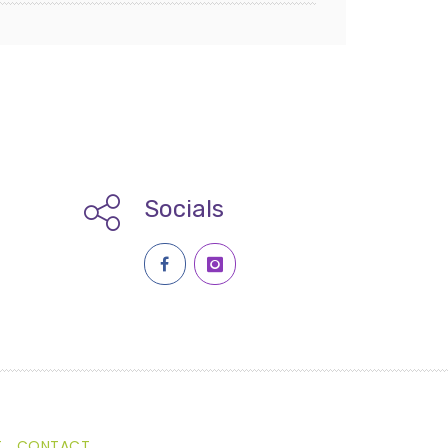
Socials
T
CONTACT