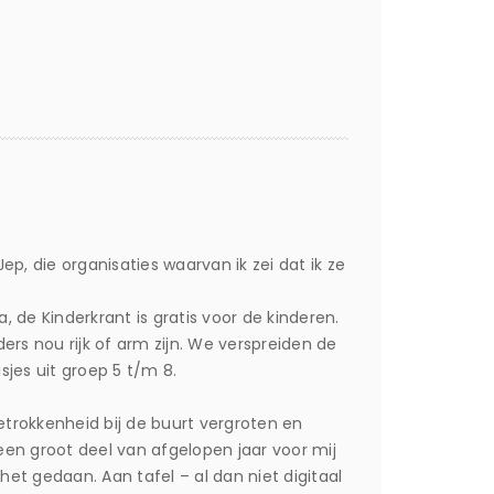
ep, die organisaties waarvan ik zei dat ik ze
, de Kinderkrant is gratis voor de kinderen.
ers nou rijk of arm zijn. We verspreiden de
sjes uit groep 5 t/m 8.
etrokkenheid bij de buurt vergroten en
n groot deel van afgelopen jaar voor mij
het gedaan. Aan tafel – al dan niet digitaal