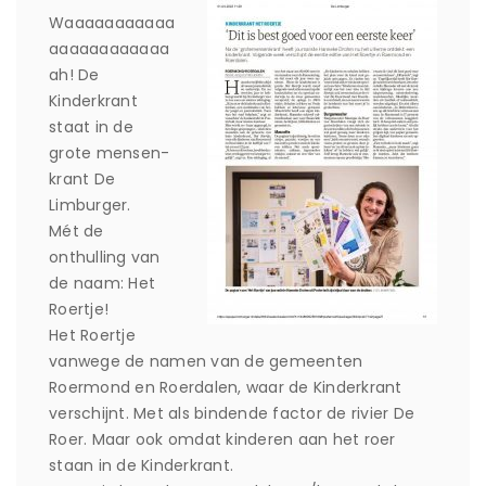
Waaaaaaaaaaa
aaaaaaaaaaaa
ah! De
Kinderkrant
staat in de
grote mensen-
krant De
Limburger.
Mét de
onthulling van
de naam: Het
Roertje!
Het Roertje
vanwege de namen van de gemeenten
Roermond en Roerdalen, waar de Kinderkrant
verschijnt. Met als bindende factor de rivier De
Roer. Maar ook omdat kinderen aan het roer
staan in de Kinderkrant.