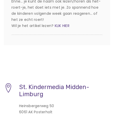
Enne… je kunt de naam ook lezen/horen als het-
roert-je, het doet iets met je. Zo spannend hoe
de kinderen volgende week gaan reageren… of
het ze echt roert!
Wil je het artikel lezen?
KLIK HIER
St. Kindermedia Midden-
Limburg
Heinsbergerweg 50
6061 AK Posterholt