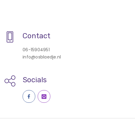
Contact
06-15904951
info@osblaedje.nl
Socials